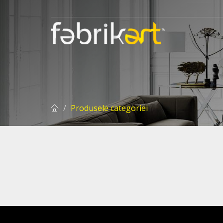
Produsele categoriei