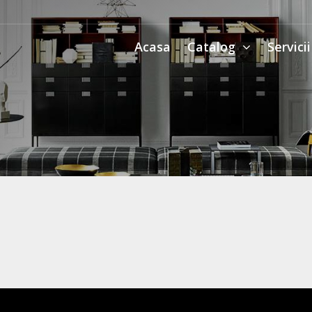
Acasa
Catalog
Servici