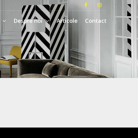
i
Despre noi
Articole
Contact